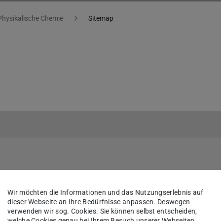
hysikalische Chemie
Sitemap
Wir möchten die Informationen und das Nutzungserlebnis auf
dieser Webseite an Ihre Bedürfnisse anpassen. Deswegen
verwenden wir sog. Cookies. Sie können selbst entscheiden,
welche Cookies genau bei Ihrem Besuch unserer Webseiten