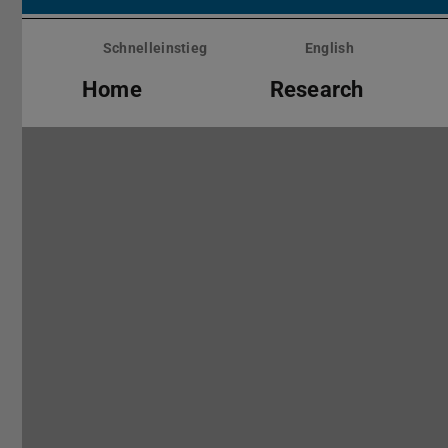
Menü
überspringen
Schnelleinstieg
English
Home
Research