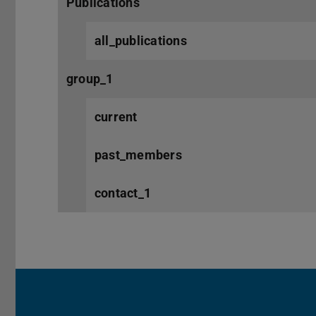
Publications
all_publications
group_1
current
past_members
contact_1